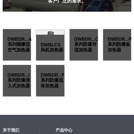
客户广泛的需求。
DWBDR...A
DWBDR...C
DWBDR...P
系列隔爆型
系列防爆对
系列防爆板
DWBLCS
空气加热器
风机加热器
流加热器
加热器
DWBDR...I
DWBDR...F
系列防爆浸
系列防爆流
入式加热器
体加热器
关于我们
产品中心